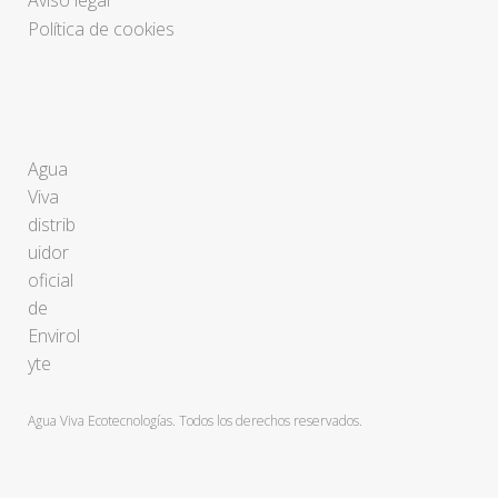
Aviso legal
Política de cookies
Agua
Viva
distrib
uidor
oficial
de
Envirol
yte
Agua Viva Ecotecnologías. Todos los derechos reservados.