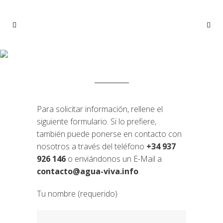
CONTACTO
Home
>
Contacto
Para solicitar información, rellene el
siguiente formulario. Si lo prefiere,
también puede ponerse en contacto con
nosotros a través del teléfono
+34 937
926 146
o enviándonos un E-Mail a
contacto@agua-viva.info
.
Tu nombre (requerido)