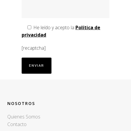
He leído y acepto la
Política de
privacidad
[recaptcha]
NOSOTROS
Quienes Somos
Contacto