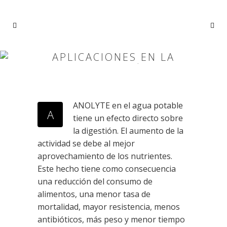
APLICACIONES EN LA
GANADERÍA
Home
>
Aplicaciones
>
Aplicaciones en la
ganadería
ANOLYTE en el agua potable
A
tiene un efecto directo sobre
la digestión. El aumento de la
actividad se debe al mejor
aprovechamiento de los nutrientes.
Este hecho tiene como consecuencia
una reducción del consumo de
alimentos, una menor tasa de
mortalidad, mayor resistencia, menos
antibióticos, más peso y menor tiempo