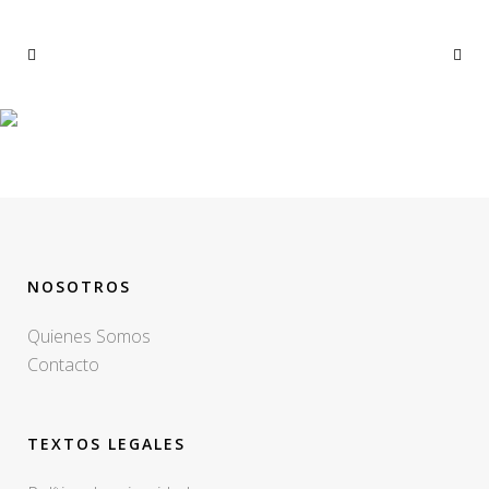
TRATAMIENTO
LEGIONELLA 1
NOSOTROS
Quienes Somos
Contacto
TEXTOS LEGALES