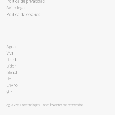
Política de privacidad
Aviso legal
Política de cookies
Agua
Viva
distrib
uidor
oficial
de
Envirol
yte
Agua Viva Ecotecnologías. Todos los derechos reservados.