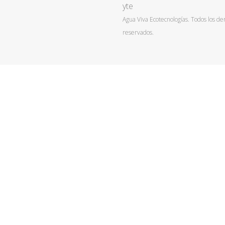
yte
Agua Viva Ecotecnologías. Todos los de
reservados.