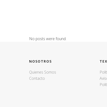
No posts were found.
NOSOTROS
TE
Quienes Somos
Polí
Contacto
Avis
Polí