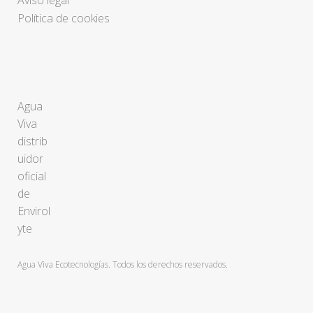
Aviso legal
Política de cookies
Agua
Viva
distrib
uidor
oficial
de
Envirol
yte
Agua Viva Ecotecnologías. Todos los derechos reservados.