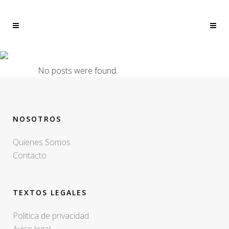
ARCHIVE
No posts were found.
NOSOTROS
Quienes Somos
Contacto
TEXTOS LEGALES
Política de privacidad