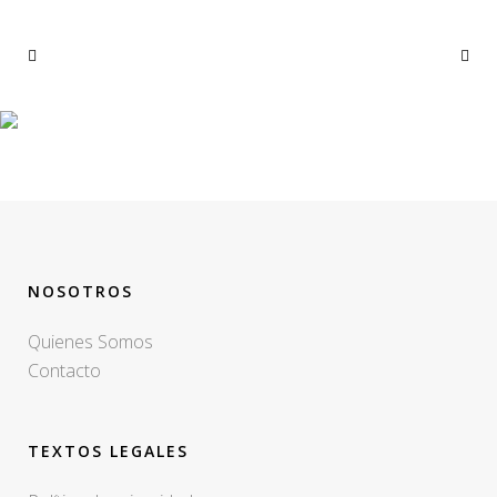
TECNOLOGIA-
ENVIROLYTE-CELULA
NOSOTROS
Quienes Somos
Contacto
TEXTOS LEGALES