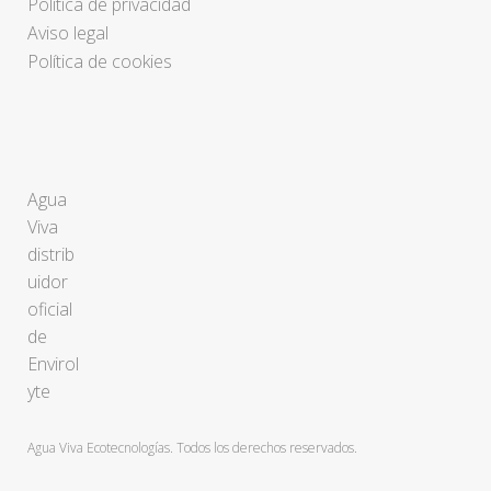
Política de privacidad
Aviso legal
Política de cookies
Agua
Viva
distrib
uidor
oficial
de
Envirol
yte
Agua Viva Ecotecnologías. Todos los derechos reservados.