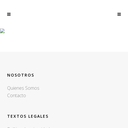
MENU-PROBADO-
CIENTIFICAMENTE
NOSOTROS
Quienes Somos
Contacto
TEXTOS LEGALES