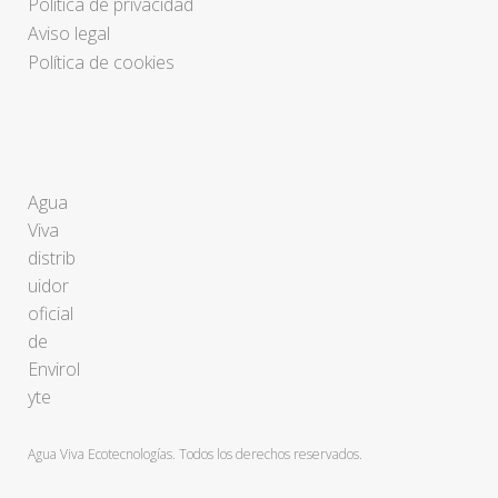
Política de privacidad
Aviso legal
Política de cookies
Agua
Viva
distrib
uidor
oficial
de
Envirol
yte
Agua Viva Ecotecnologías. Todos los derechos reservados.