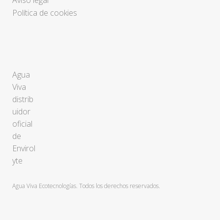
Aviso legal
Política de cookies
Agua
Viva
distrib
uidor
oficial
de
Envirol
yte
Agua Viva Ecotecnologías. Todos los derechos reservados.