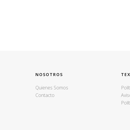
HEADER
NOSOTROS
TE
Quienes Somos
Polí
Contacto
Avis
Polí