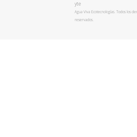
yte
Agua Viva Ecotecnologías. Todos los de
reservados.